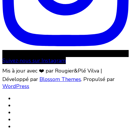
Suivez-nous sur Instagram
Mis à jour avec ❤️ par Rougier&Plé
Vilva |
Développé par
Blossom Themes
. Propulsé par
WordPress