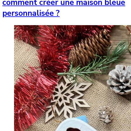
comment créer une maison bleue
personnalisée ?