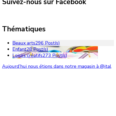
Suivez-nous sur Facebook
Thématiques
Beaux arts
296 Post(s)
Enfant
28 Post(s)
Loisirs créatifs
273 Post(s)
Aujourd’hui nous étions dans notre magasin à @ital