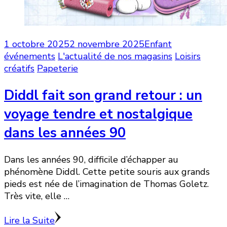
1 octobre 2025
2 novembre 2025
Enfant
événements
L'actualité de nos magasins
Loisirs
créatifs
Papeterie
Diddl fait son grand retour : un
voyage tendre et nostalgique
dans les années 90
Dans les années 90, difficile d’échapper au
phénomène Diddl. Cette petite souris aux grands
pieds est née de l’imagination de Thomas Goletz.
Très vite, elle …
Lire la Suite