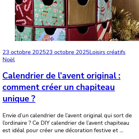
23 octobre 2025
23 octobre 2025
Loisirs créatifs
Noël
Calendrier de l’avent original :
comment créer un chapiteau
unique ?
Envie d’un calendrier de l’avent original qui sort de
l’ordinaire ? Ce DIY calendrier de l’avent chapiteau
est idéal pour créer une décoration festive et …