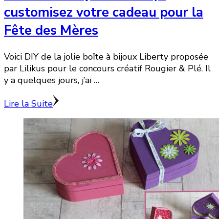
customisez votre cadeau pour la
Fête des Mères
Voici DIY de la jolie boîte à bijoux Liberty proposée
par Lilikus pour le concours créatif Rougier & Plé. Il
y a quelques jours, j’ai …
Lire la Suite