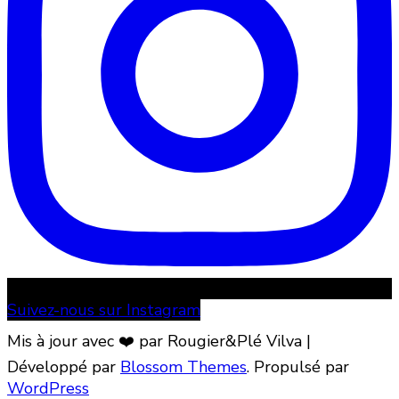
Suivez-nous sur Instagram
Mis à jour avec ❤️ par Rougier&Plé
Vilva |
Développé par
Blossom Themes
. Propulsé par
WordPress