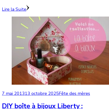
Lire la Suite
7 mai 2013
13 octobre 2025
Fête des mères
DIY boîte à bijoux Liberty :