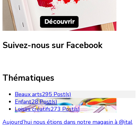
Suivez-nous sur Facebook
Thématiques
Beaux arts
295 Post(s)
Enfant
28 Post(s)
Loisirs créatifs
273 Post(s)
Aujourd’hui nous étions dans notre magasin à @ital