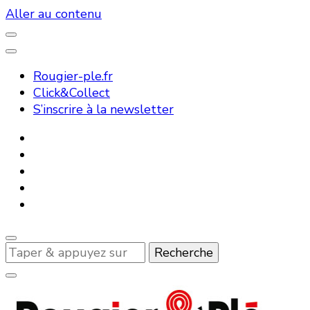
Aller au contenu
Rougier-ple.fr
Click&Collect
S’inscrire à la newsletter
Vous
recherchiez
quelque
chose