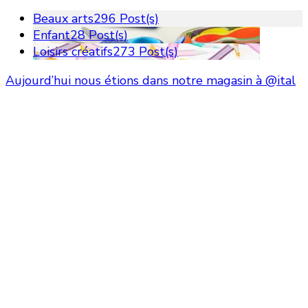
Beaux arts
296 Post(s)
Enfant
28 Post(s)
Loisirs créatifs
273 Post(s)
Aujourd’hui nous étions dans notre magasin à @ital