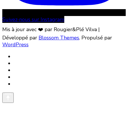
Suivez-nous sur Instagram
Mis à jour avec ❤️ par Rougier&Plé
Vilva |
Développé par
Blossom Themes
. Propulsé par
WordPress