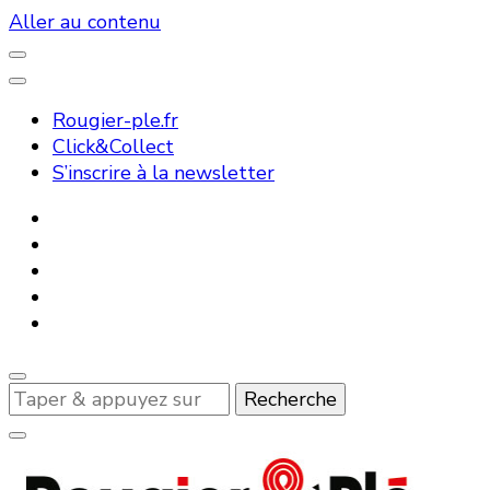
Aller au contenu
Rougier-ple.fr
Click&Collect
S’inscrire à la newsletter
Vous
recherchiez
quelque
chose