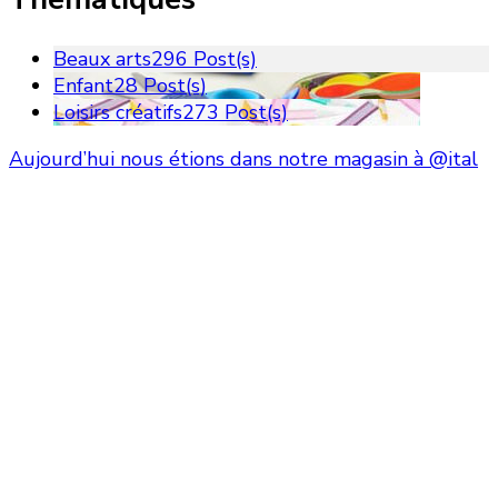
Beaux arts
296 Post(s)
Enfant
28 Post(s)
Loisirs créatifs
273 Post(s)
Aujourd’hui nous étions dans notre magasin à @ital