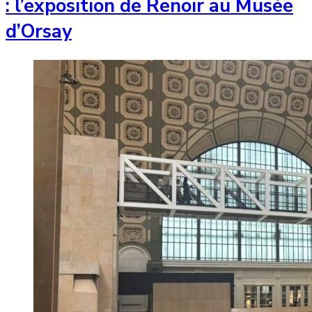
: l’exposition de Renoir au Musée
d’Orsay