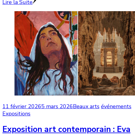
Lire la Suite
11 février 2026
5 mars 2026
Beaux arts
événements
Expositions
Exposition art contemporain : Eva