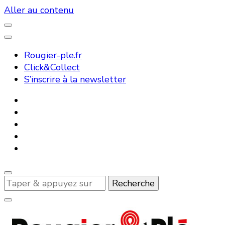
Aller au contenu
Rougier-ple.fr
Click&Collect
S’inscrire à la newsletter
Vous
recherchiez
quelque
chose