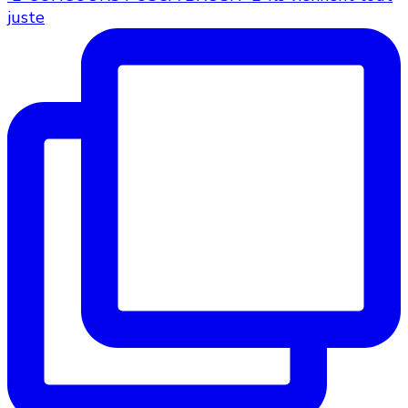
juste