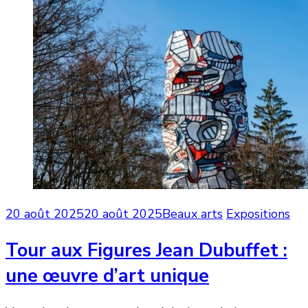
20 août 2025
20 août 2025
Beaux arts
Expositions
Tour aux Figures Jean Dubuffet :
une œuvre d’art unique