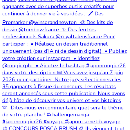
🎨 CONCOURS POSCA BRUSH 🎨 Ils viennent tout