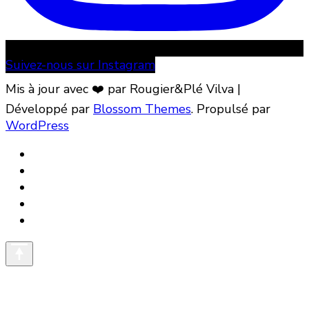
Suivez-nous sur Instagram
Mis à jour avec ❤️ par Rougier&Plé
Vilva |
Développé par
Blossom Themes
. Propulsé par
WordPress