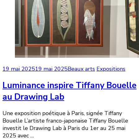
19 mai 2025
19 mai 2025
Beaux arts
Expositions
Luminance inspire Tiffany Bouelle
au Drawing Lab
Une exposition poétique à Paris, signée Tiffany
Bouelle L’artiste franco-japonaise Tiffany Bouelle
investit le Drawing Lab à Paris du 1er au 25 mai
2025 avec …