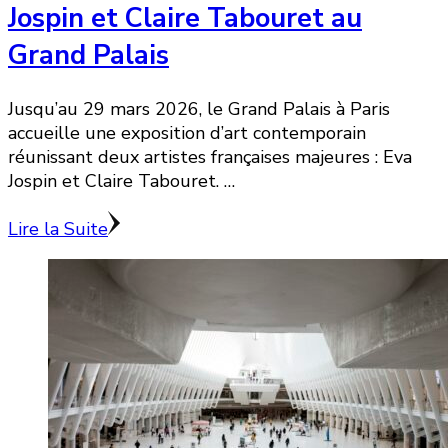
Jospin et Claire Tabouret au
Grand Palais
Jusqu’au 29 mars 2026, le Grand Palais à Paris
accueille une exposition d’art contemporain
réunissant deux artistes françaises majeures : Eva
Jospin et Claire Tabouret. …
Lire la Suite