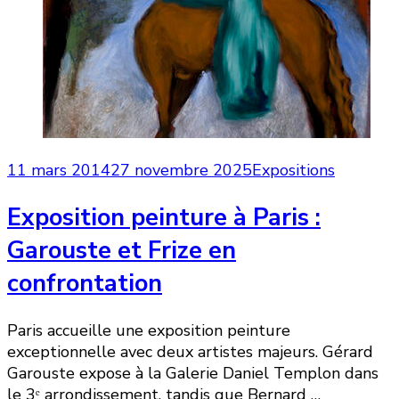
11 mars 2014
27 novembre 2025
Expositions
Exposition peinture à Paris :
Garouste et Frize en
confrontation
Paris accueille une exposition peinture
exceptionnelle avec deux artistes majeurs. Gérard
Garouste expose à la Galerie Daniel Templon dans
le 3ᵉ arrondissement, tandis que Bernard …