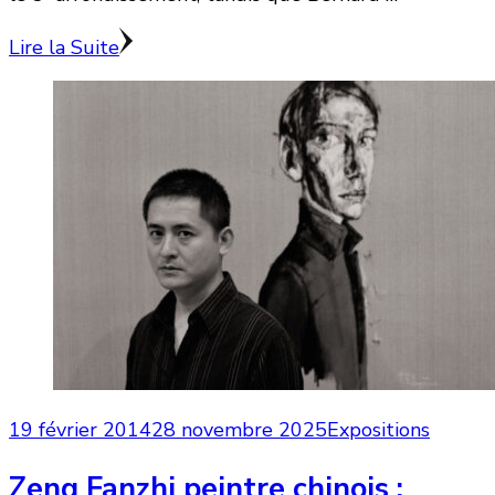
Lire la Suite
19 février 2014
28 novembre 2025
Expositions
Zeng Fanzhi peintre chinois :