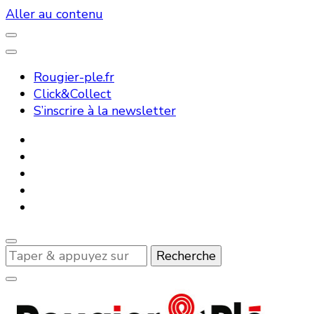
Aller au contenu
Rougier-ple.fr
Click&Collect
S’inscrire à la newsletter
Vous
recherchiez
quelque
chose