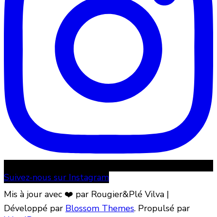
Suivez-nous sur Instagram
Mis à jour avec ❤️ par Rougier&Plé
Vilva |
Développé par
Blossom Themes
. Propulsé par