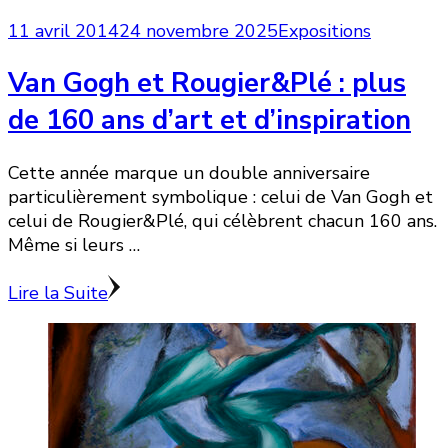
11 avril 2014
24 novembre 2025
Expositions
Van Gogh et Rougier&Plé : plus
de 160 ans d’art et d’inspiration
Cette année marque un double anniversaire
particulièrement symbolique : celui de Van Gogh et
celui de Rougier&Plé, qui célèbrent chacun 160 ans.
Même si leurs …
Lire la Suite