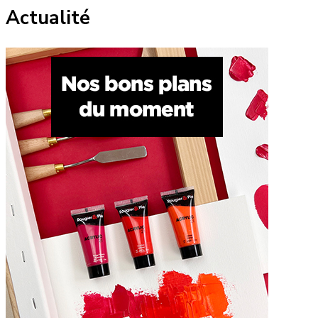
des
Actualité
publications