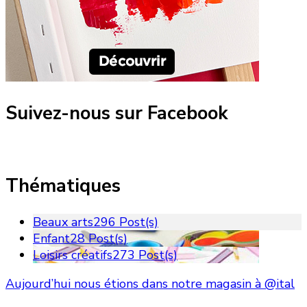
Suivez-nous sur Facebook
Thématiques
Beaux arts
296 Post(s)
Enfant
28 Post(s)
Loisirs créatifs
273 Post(s)
Aujourd’hui nous étions dans notre magasin à @ital