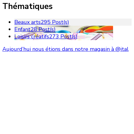
Thématiques
Beaux arts
295 Post(s)
Enfant
28 Post(s)
Loisirs créatifs
273 Post(s)
Aujourd’hui nous étions dans notre magasin à @ital