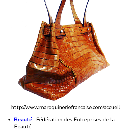
http://www.maroquineriefrancaise.com/accueil
Beauté
: Fédération des Entreprises de la
Beauté