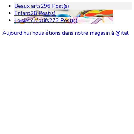
Beaux arts
296 Post(s)
Enfant
28 Post(s)
Loisirs créatifs
273 Post(s)
Aujourd’hui nous étions dans notre magasin à @ital