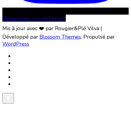
Suivez-nous sur Instagram
Mis à jour avec ❤️ par Rougier&Plé
Vilva |
Développé par
Blossom Themes
. Propulsé par
WordPress