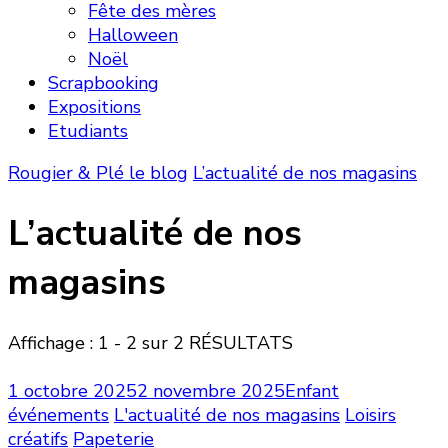
Fête des mères
Halloween
Noël
Scrapbooking
Expositions
Etudiants
Rougier & Plé le blog
L’actualité de nos magasins
L’actualité de nos
magasins
Affichage : 1 - 2 sur 2 RÉSULTATS
1 octobre 2025
2 novembre 2025
Enfant
événements
L'actualité de nos magasins
Loisirs
créatifs
Papeterie