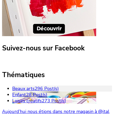
Suivez-nous sur Facebook
Thématiques
Beaux arts
296 Post(s)
Enfant
28 Post(s)
Loisirs créatifs
273 Post(s)
Aujourd’hui nous étions dans notre magasin à @ital