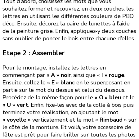
Tout d’abord, choisissez les mots que vous
souhaitez former et recouvrez, en deux couches, les
lettres en utilisant les différentes couleurs de PBO
déco. Ensuite, décorez la paire de lunettes à l’aide
de la peinture grise. Enfin, appliquez-y deux couches
sans oublier de poncer le bois entre chacune d’elles.
Etape 2 : Assembler
Pour le montage, installez les lettres en
commençant par
« A » noir
, ainsi que
« I » rouge
.
Ensuite, collez le
« E » blanc
en le superposant en
partie sur le mot du dessus et celui du dessous.
Procédez de la même façon pour le
« O » bleu
et le
« U » vert
. Enfin, fixe-les avec de la colle à bois puis
terminez votre réalisation, en ajoutant le mot
« voyelle »
verticalement et le mot
« Rimbaud »
sur
le côté de la monture. Et voilà, votre accessoire de
fête est prêt pour faire briller sur toutes les photos