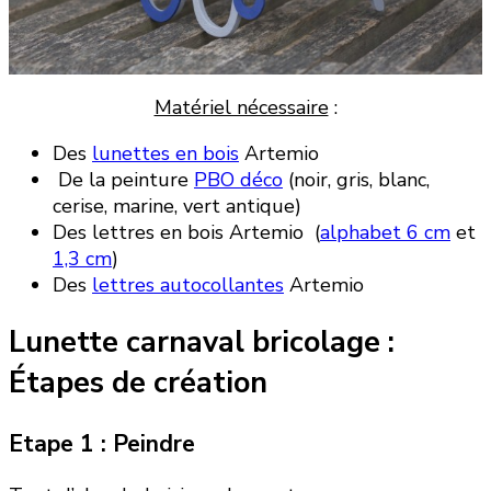
Matériel nécessaire
:
Des
lunettes en bois
Artemio
De la peinture
PBO déco
(noir, gris, blanc,
cerise, marine, vert antique)
Des lettres en bois Artemio (
alphabet 6 cm
et
1,3 cm
)
Des
lettres autocollantes
Artemio
Lunette carnaval bricolage :
Étapes de création
Etape 1 : Peindre