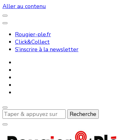
Aller au contenu
Rougier-ple.fr
Click&Collect
S’inscrire à la newsletter
Vous
recherchiez
quelque
chose