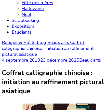
Fête des mères
Halloween
Noël
Scrapbooking
Expositions
Etudiants
Rougier & Plé le blog
Beaux arts
Coffret
calligraphie chinoise : initiation au raffinement
pictural asiatique
4 septembre 2013
23 décembre 2025
Beaux arts
Coffret calligraphie chinoise :
initiation au raffinement pictural
asiatique