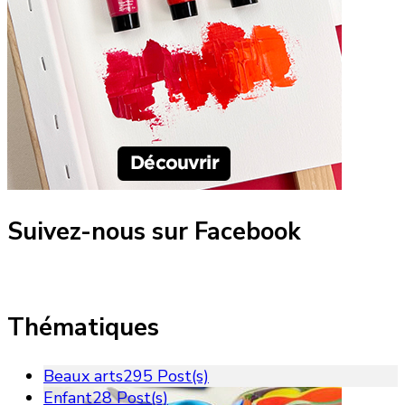
Suivez-nous sur Facebook
Thématiques
Beaux arts
295 Post(s)
Enfant
28 Post(s)