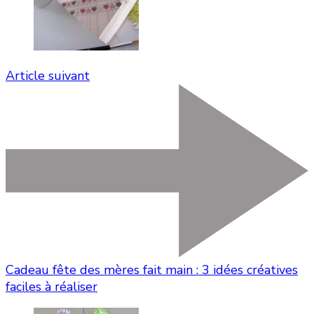
Article suivant
Cadeau fête des mères fait main : 3 idées créatives
faciles à réaliser