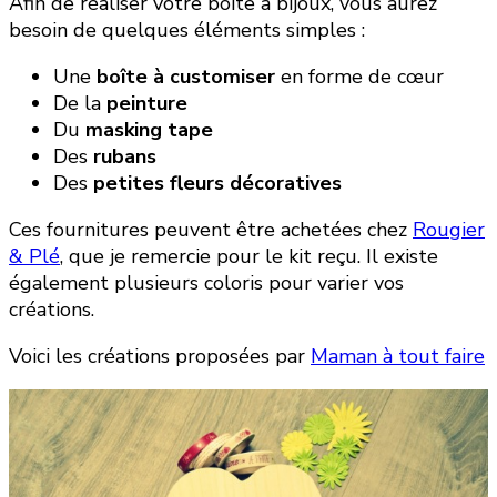
Afin de réaliser votre boîte à bijoux, vous aurez
besoin de quelques éléments simples :
Une
boîte à customiser
en forme de cœur
De la
peinture
Du
masking tape
Des
rubans
Des
petites fleurs décoratives
Ces fournitures peuvent être achetées chez
Rougier
& Plé
, que je remercie pour le kit reçu. Il existe
également plusieurs coloris pour varier vos
créations.
Voici les créations proposées par
Maman à tout faire