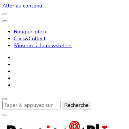
Aller au contenu
Rougier-ple.fr
Click&Collect
S’inscrire à la newsletter
Vous
recherchiez
quelque
chose