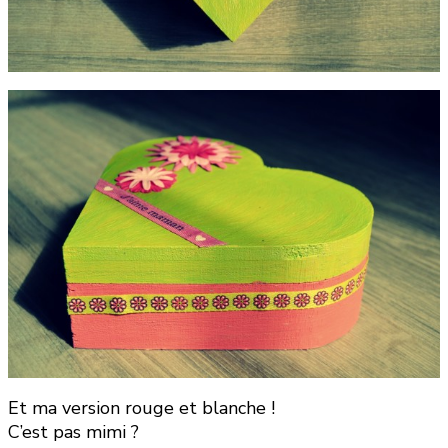
Et ma version rouge et blanche !
C’est pas mimi ?