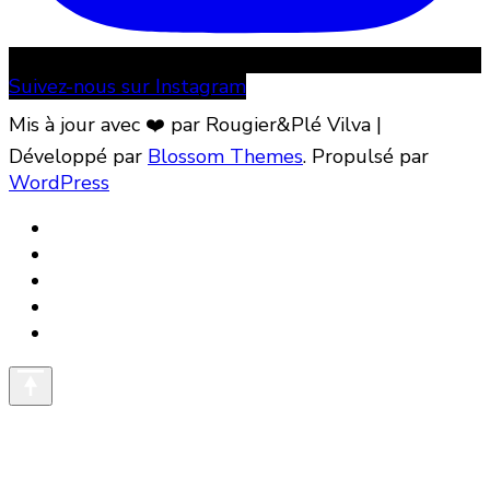
Suivez-nous sur Instagram
Mis à jour avec ❤️ par Rougier&Plé
Vilva |
Développé par
Blossom Themes
. Propulsé par
WordPress