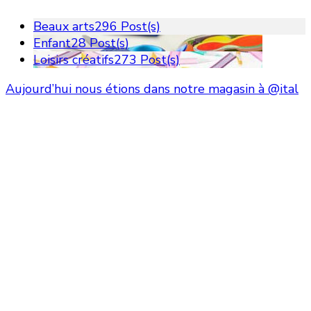
Beaux arts
296 Post(s)
Enfant
28 Post(s)
Loisirs créatifs
273 Post(s)
Aujourd’hui nous étions dans notre magasin à @ital