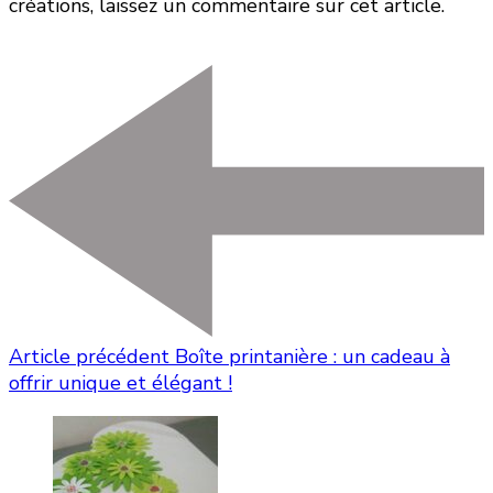
créations, laissez un commentaire sur cet article.
Article précédent
Boîte printanière : un cadeau à
offrir unique et élégant !