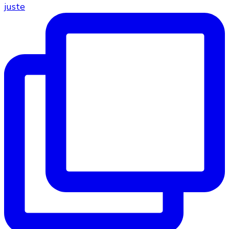
juste