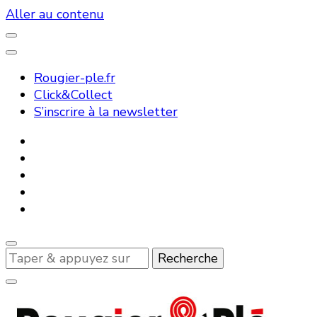
Aller au contenu
Rougier-ple.fr
Click&Collect
S’inscrire à la newsletter
Vous
recherchiez
quelque
chose