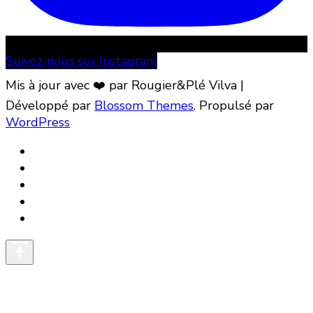
Suivez-nous sur Instagram
Mis à jour avec ❤️ par Rougier&Plé
Vilva |
Développé par
Blossom Themes
. Propulsé par
WordPress