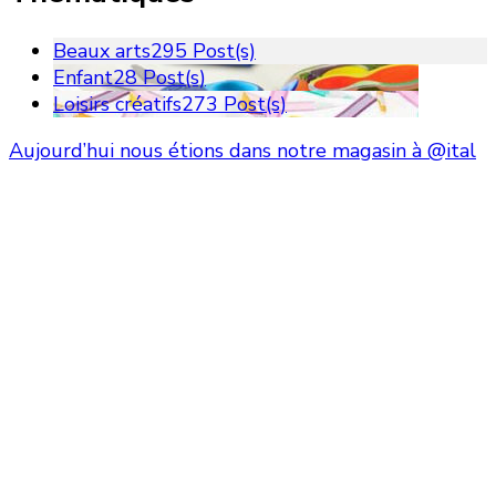
Beaux arts
295 Post(s)
Enfant
28 Post(s)
Loisirs créatifs
273 Post(s)
Aujourd’hui nous étions dans notre magasin à @ital