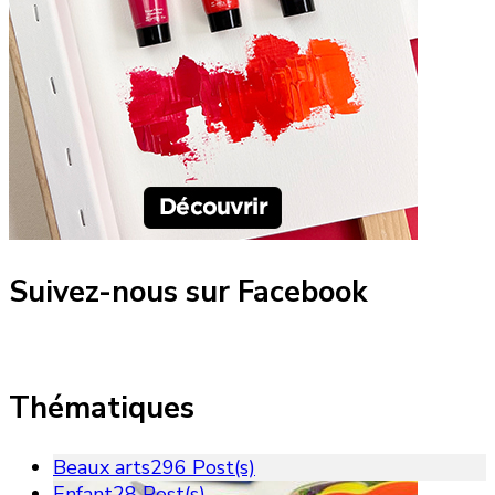
Suivez-nous sur Facebook
Thématiques
Beaux arts
296 Post(s)
Enfant
28 Post(s)