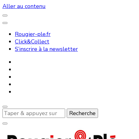
Aller au contenu
Rougier-ple.fr
Click&Collect
S’inscrire à la newsletter
Vous
recherchiez
quelque
chose