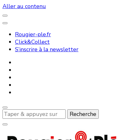
Aller au contenu
Rougier-ple.fr
Click&Collect
S’inscrire à la newsletter
Vous
recherchiez
quelque
chose