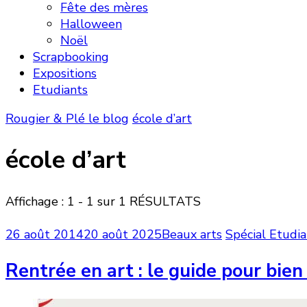
Fête des mères
Halloween
Noël
Scrapbooking
Expositions
Etudiants
Rougier & Plé le blog
école d’art
école d’art
Affichage : 1 - 1 sur 1 RÉSULTATS
26 août 2014
20 août 2025
Beaux arts
Spécial Etudia
Rentrée en art : le guide pour bien