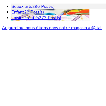
Beaux arts
296 Post(s)
Enfant
28 Post(s)
Loisirs créatifs
273 Post(s)
Aujourd’hui nous étions dans notre magasin à @ital