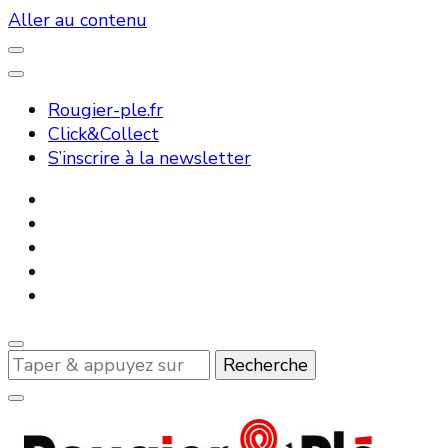
Aller au contenu
Rougier-ple.fr
Click&Collect
S’inscrire à la newsletter
Vous
recherchiez
quelque
chose