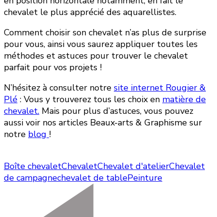
en position horizontale notamment, en fait le
chevalet le plus apprécié des aquarellistes.
Comment choisir son chevalet n’as plus de surprise
pour vous, ainsi vous saurez appliquer toutes les
méthodes et astuces pour trouver le chevalet
parfait pour vos projets !
N’hésitez à consulter notre
site internet Rougier &
Plé
: Vous y trouverez tous les choix en
matière de
chevalet.
Mais pour plus d’astuces, vous pouvez
aussi voir nos articles Beaux-arts & Graphisme sur
notre
blog
!
Boîte chevalet
Chevalet
Chevalet d'atelier
Chevalet
de campagne
chevalet de table
Peinture