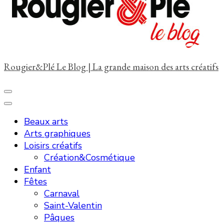
?
Rougier&Plé Le Blog | La grande maison des arts créatifs
Beaux arts
Arts graphiques
Loisirs créatifs
Création&Cosmétique
Enfant
Fêtes
Carnaval
Saint-Valentin
Pâques