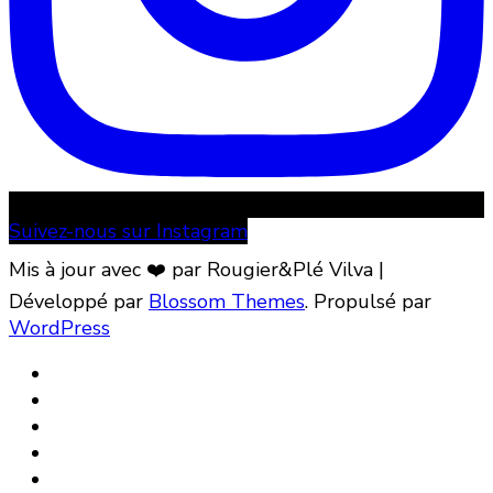
Suivez-nous sur Instagram
Mis à jour avec ❤️ par Rougier&Plé
Vilva |
Développé par
Blossom Themes
. Propulsé par
WordPress