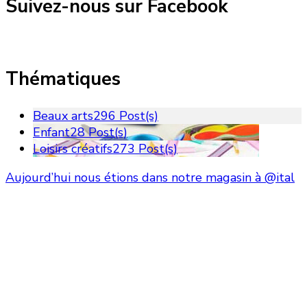
Suivez-nous sur Facebook
Thématiques
Beaux arts
296 Post(s)
Enfant
28 Post(s)
Loisirs créatifs
273 Post(s)
Aujourd’hui nous étions dans notre magasin à @ital