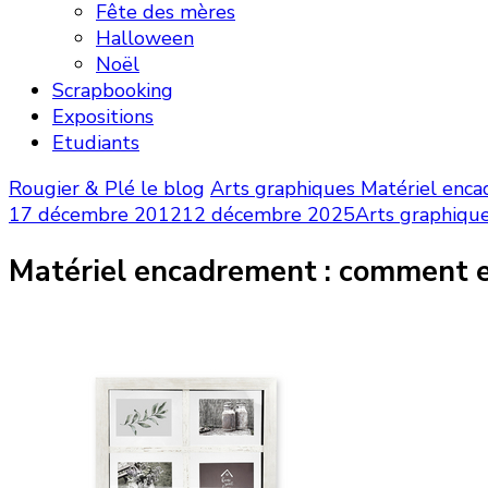
Fête des mères
Halloween
Noël
Scrapbooking
Expositions
Etudiants
Rougier & Plé le blog
Arts graphiques
Matériel enca
17 décembre 2012
12 décembre 2025
Arts graphiqu
Matériel encadrement : comment e