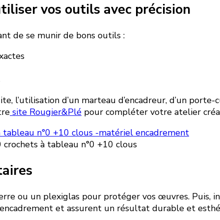
iliser vos outils avec précision
nt de se munir de bons outils :
xactes
s
suite, l’utilisation d’un marteau d’encadreur, d’un porte
tre
site Rougier&Plé
pour compléter votre atelier créat
0 crochets à tableau n°0 +10 clous
aires
rre ou un plexiglas pour protéger vos œuvres. Puis, in
 encadrement et assurent un résultat durable et esthét