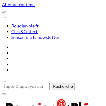
Aller au contenu
Rougier-ple.fr
Click&Collect
S’inscrire à la newsletter
Vous
recherchiez
quelque
chose