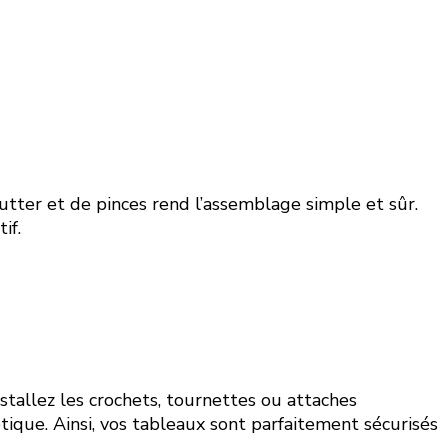
-cutter et de pinces rend l’assemblage simple et sûr.
if.
stallez les crochets, tournettes ou attaches
ique. Ainsi, vos tableaux sont parfaitement sécurisés