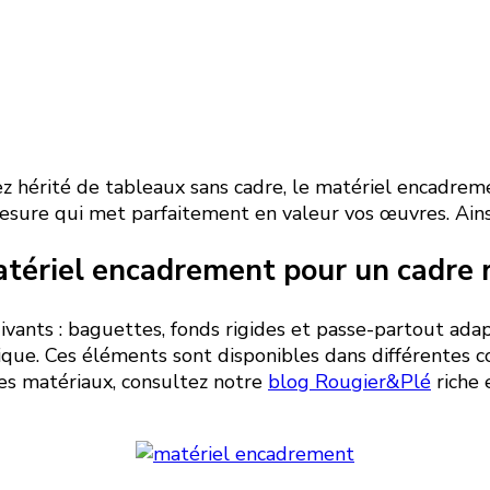
hérité de tableaux sans cadre, le matériel encadremen
sure qui met parfaitement en valeur vos œuvres. Ainsi
tériel encadrement pour un cadre 
uivants : baguettes, fonds rigides et passe-partout ada
ique. Ces éléments sont disponibles dans différentes 
 des matériaux, consultez notre
blog Rougier&Plé
riche 