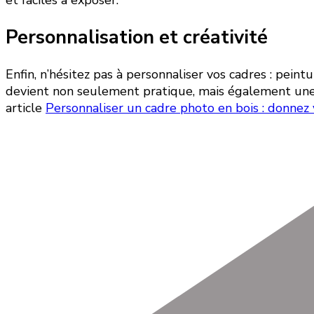
et faciles à exposer.
Personnalisation et créativité
Enfin, n’hésitez pas à personnaliser vos cadres : pein
devient non seulement pratique, mais également une a
article
Personnaliser un cadre photo en bois : donnez v